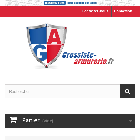
Contactez-nous
Connexion
Panier
(vide)