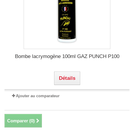
Bombe lacrymogène 100ml GAZ PUNCH P100
Détails
Ajouter au comparateur
Comparer (
0
)