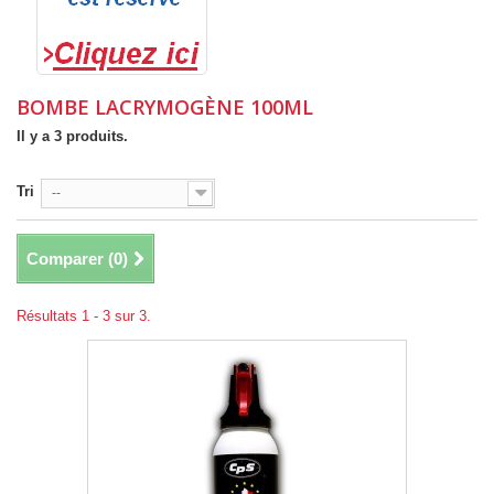
BOMBE LACRYMOGÈNE 100ML
Il y a 3 produits.
Tri
--
Comparer (
0
)
Résultats 1 - 3 sur 3.