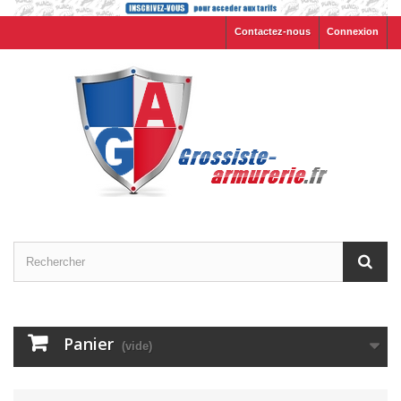
Contactez-nous
Connexion
Panier
(vide)