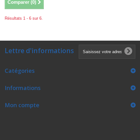
Comparer (
0
)
Résultats 1 - 6 sur 6.
Lettre d'informations
Catégories
Informations
Mon compte