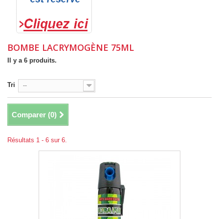
BOMBE LACRYMOGÈNE 75ML
Il y a 6 produits.
Tri
--
Comparer (
0
)
Résultats 1 - 6 sur 6.