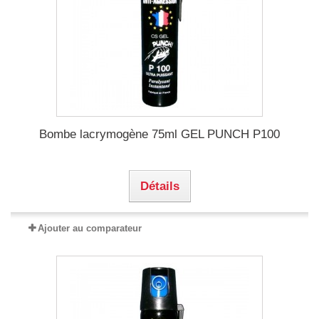
Bombe lacrymogène 75ml GEL PUNCH P100
Détails
Ajouter au comparateur